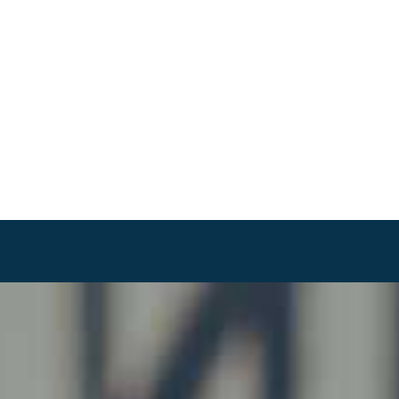
IOS
NUESTROS CLIENTES
EQUIPO
PRENSA Y BLOG
CONTACTO