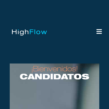
¡Bienvenidos!
CANDIDATOS